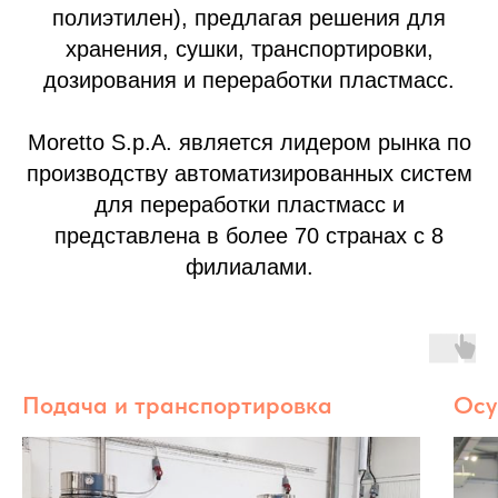
полиэтилен), предлагая решения для
хранения, сушки, транспортировки,
дозирования и переработки пластмасс.
Moretto S.p.A. является лидером рынка по
производству автоматизированных систем
для переработки пластмасс и
представлена в более 70 странах с 8
филиалами.
Подача и транспортировка
Осу