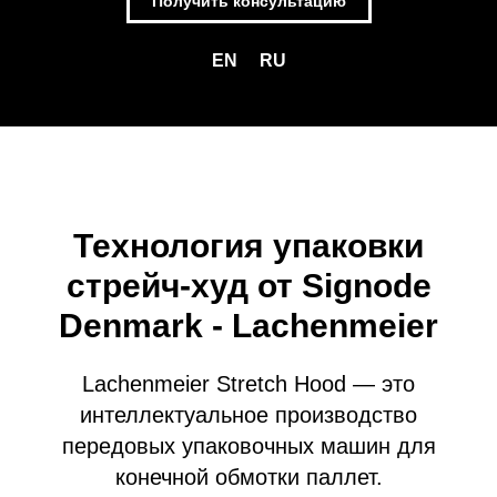
Получить консультацию
EN
RU
Технология упаковки
стрейч-худ от Signode
Denmark - Lachenmeier
Lachenmeier Stretch Hood — это
интеллектуальное производство
передовых упаковочных машин для
конечной обмотки паллет.