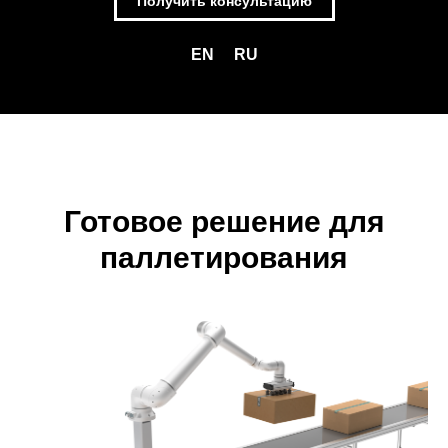
Получить консультацию
EN
RU
Готовое решение для
паллетирования