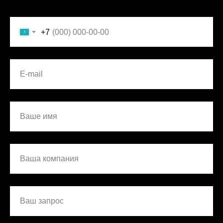
+7
E-mail
Ваше имя
Ваша компания
Ваш запрос