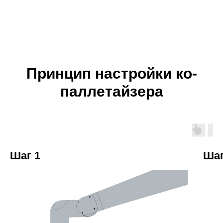
Принцип настройки ко-
паллетайзера
Шаг 1
Шаг